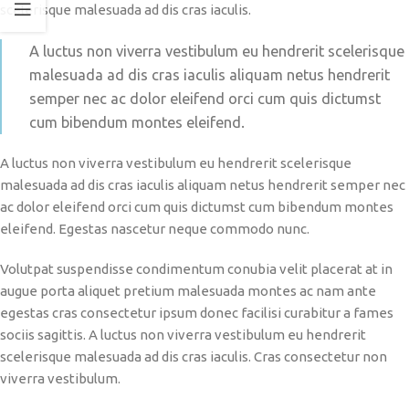
scelerisque malesuada ad dis cras iaculis.
A luctus non viverra vestibulum eu hendrerit scelerisque
malesuada ad dis cras iaculis aliquam netus hendrerit
semper nec ac dolor eleifend orci cum quis dictumst
cum bibendum montes eleifend.
A luctus non viverra vestibulum eu hendrerit scelerisque
malesuada ad dis cras iaculis aliquam netus hendrerit semper nec
ac dolor eleifend orci cum quis dictumst cum bibendum montes
eleifend. Egestas nascetur neque commodo nunc.
Volutpat suspendisse condimentum conubia velit placerat at in
augue porta aliquet pretium malesuada montes ac nam ante
egestas cras consectetur ipsum donec facilisi curabitur a fames
sociis sagittis. A luctus non viverra vestibulum eu hendrerit
scelerisque malesuada ad dis cras iaculis. Cras consectetur non
viverra vestibulum.