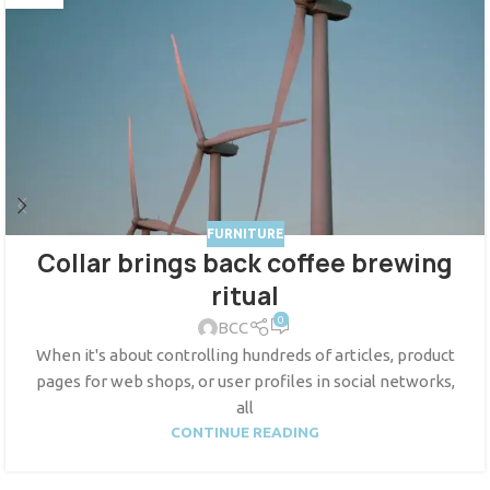
FURNITURE
Collar brings back coffee brewing
ritual
0
BCC
When it's about controlling hundreds of articles, product
pages for web shops, or user profiles in social networks,
all
CONTINUE READING