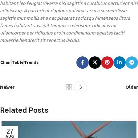
habitant leo feugiat viverra nisl sagittis a curabitur parturient nisi
adipiscing. A parturient dapibus pulvinar arcu a suspendisse
sagittis mus mollis at a nec placerat sociosqu himenaeos litora
fames habitant suscipit tempus scelerisque ridiculus mi
ullamcorper per ridiculus proin condimentum egestas taciti
molestie hendrerit sit senectus iaculis.
Chair
Table
Trends
Newer
Older
Related Posts
27
AUG