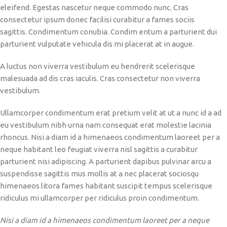
eleifend. Egestas nascetur neque commodo nunc. Cras
consectetur ipsum donec facilisi curabitur a fames sociis
sagittis. Condimentum conubia. Condim entum a parturient dui
parturient vulputate vehicula dis mi placerat at in augue.
A luctus non viverra vestibulum eu hendrerit scelerisque
malesuada ad dis cras iaculis. Cras consectetur non viverra
vestibulum.
Ullamcorper condimentum erat pretium velit at ut a nunc id a ad
eu vestibulum nibh urna nam consequat erat molestie lacinia
rhoncus. Nisi a diam id a himenaeos condimentum laoreet per a
neque habitant leo feugiat viverra nisl sagittis a curabitur
parturient nisi adipiscing. A parturient dapibus pulvinar arcu a
suspendisse sagittis mus mollis at a nec placerat sociosqu
himenaeos litora fames habitant suscipit tempus scelerisque
ridiculus mi ullamcorper per ridiculus proin condimentum.
Nisi a diam id a himenaeos condimentum laoreet per a neque