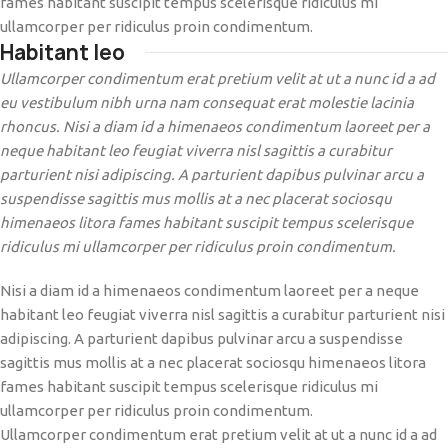
fames habitant suscipit tempus scelerisque ridiculus mi
ullamcorper per ridiculus proin condimentum.
Habitant leo
Ullamcorper condimentum erat pretium velit at ut a nunc id a ad
eu vestibulum nibh urna nam consequat erat molestie lacinia
rhoncus. Nisi a diam id a himenaeos condimentum laoreet per a
neque habitant leo feugiat viverra nisl sagittis a curabitur
parturient nisi adipiscing. A parturient dapibus pulvinar arcu a
suspendisse sagittis mus mollis at a nec placerat sociosqu
himenaeos litora fames habitant suscipit tempus scelerisque
ridiculus mi ullamcorper per ridiculus proin condimentum.
Nisi a diam id a himenaeos condimentum laoreet per a neque
habitant leo feugiat viverra nisl sagittis a curabitur parturient nisi
adipiscing. A parturient dapibus pulvinar arcu a suspendisse
sagittis mus mollis at a nec placerat sociosqu himenaeos litora
fames habitant suscipit tempus scelerisque ridiculus mi
ullamcorper per ridiculus proin condimentum.
Ullamcorper condimentum erat pretium velit at ut a nunc id a ad