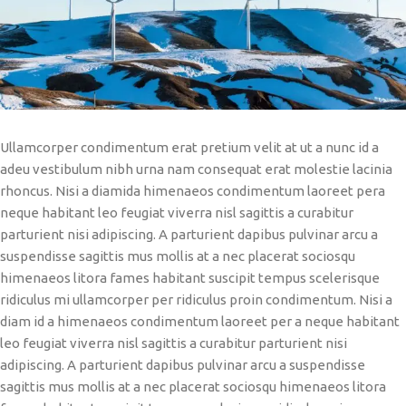
Ullamcorper condimentum erat pretium velit at ut a nunc id a
adeu vestibulum nibh urna nam consequat erat molestie lacinia
rhoncus. Nisi a diamida himenaeos condimentum laoreet pera
neque habitant leo feugiat viverra nisl sagittis a curabitur
parturient nisi adipiscing. A parturient dapibus pulvinar arcu a
suspendisse sagittis mus mollis at a nec placerat sociosqu
himenaeos litora fames habitant suscipit tempus scelerisque
ridiculus mi ullamcorper per ridiculus proin condimentum. Nisi a
diam id a himenaeos condimentum laoreet per a neque habitant
leo feugiat viverra nisl sagittis a curabitur parturient nisi
adipiscing. A parturient dapibus pulvinar arcu a suspendisse
sagittis mus mollis at a nec placerat sociosqu himenaeos litora