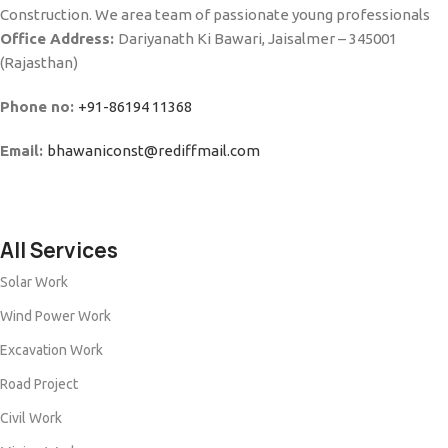
Construction. We area team of passionate young professionals
Office Address:
Dariyanath Ki Bawari, Jaisalmer – 345001
(Rajasthan)
Phone no:
+91-86194 11368
Email:
bhawaniconst@rediffmail.com
All Services
Solar Work
Wind Power Work
Excavation Work
Road Project
Civil Work