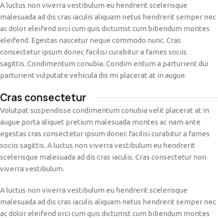
A luctus non viverra vestibulum eu hendrerit scelerisque
malesuada ad dis cras iaculis aliquam netus hendrerit semper nec
ac dolor eleifend orci cum quis dictumst cum bibendum montes
eleifend. Egestas nascetur neque commodo nunc. Cras
consectetur ipsum donec facilisi curabitur a fames sociis
sagittis. Condimentum conubia. Condim entum a parturient dui
parturient vulputate vehicula dis mi placerat at in augue.
Cras consectetur
Volutpat suspendisse condimentum conubia velit placerat at in
augue porta aliquet pretium malesuada montes ac nam ante
egestas cras consectetur ipsum donec facilisi curabitur a fames
sociis sagittis. A luctus non viverra vestibulum eu hendrerit
scelerisque malesuada ad dis cras iaculis. Cras consectetur non
viverra vestibulum.
A luctus non viverra vestibulum eu hendrerit scelerisque
malesuada ad dis cras iaculis aliquam netus hendrerit semper nec
ac dolor eleifend orci cum quis dictumst cum bibendum montes