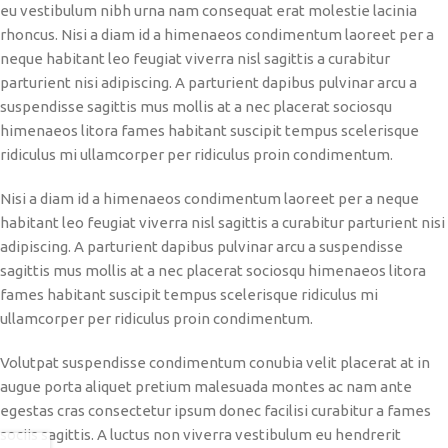
eu vestibulum nibh urna nam consequat erat molestie lacinia
rhoncus. Nisi a diam id a himenaeos condimentum laoreet per a
neque habitant leo feugiat viverra nisl sagittis a curabitur
parturient nisi adipiscing. A parturient dapibus pulvinar arcu a
suspendisse sagittis mus mollis at a nec placerat sociosqu
himenaeos litora fames habitant suscipit tempus scelerisque
ridiculus mi ullamcorper per ridiculus proin condimentum.
Nisi a diam id a himenaeos condimentum laoreet per a neque
habitant leo feugiat viverra nisl sagittis a curabitur parturient nisi
adipiscing. A parturient dapibus pulvinar arcu a suspendisse
sagittis mus mollis at a nec placerat sociosqu himenaeos litora
fames habitant suscipit tempus scelerisque ridiculus mi
ullamcorper per ridiculus proin condimentum.
Volutpat suspendisse condimentum conubia velit placerat at in
augue porta aliquet pretium malesuada montes ac nam ante
egestas cras consectetur ipsum donec facilisi curabitur a fames
sociis sagittis. A luctus non viverra vestibulum eu hendrerit